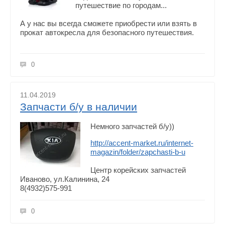
путешествие по городам...
А у нас вы всегда сможете приобрести или взять в
прокат автокресла для безопасного путешествия.
0
11.04.2019
Запчасти б/у в наличии
Немного запчастей б/у))
http://accent-market.ru/internet-
magazin/folder/zapchasti-b-u
Центр корейских запчастей
Иваново, ул.Калинина, 24
8(4932)575-991
0