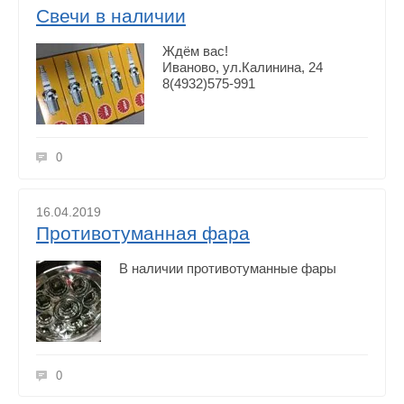
Свечи в наличии
Ждём вас!
Иваново, ул.Калинина, 24
8(4932)575-991
0
16.04.2019
Противотуманная фара
В наличии противотуманные фары
0