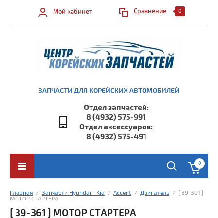
Сравнение
Мой кабинет
0
ЗАПЧАСТИ ДЛЯ КОРЕЙСКИХ АВТОМОБИЛЕЙ
Отдел запчастей:
8 (4932) 575-991
Отдел аксессуаров:
8 (4932) 575-491
0
Главная
  /  
Запчасти Hyundai - Kia
  /  
Accent
  /  
Двигатель
  /  [ 39-361 ] 
МОТОР СТАРТЕРА
[ 39-361 ] МОТОР СТАРТЕРА